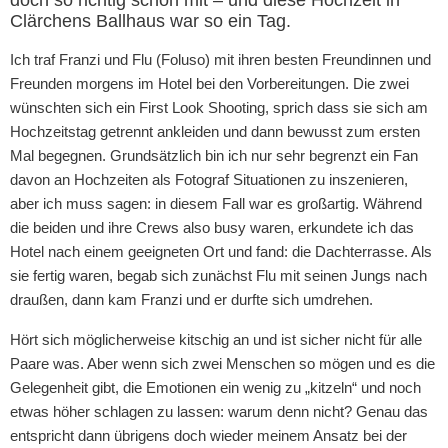
Clärchens Ballhaus war so ein Tag.
Ich traf Franzi und Flu (Foluso) mit ihren besten Freundinnen und
Freunden morgens im Hotel bei den Vorbereitungen. Die zwei
wünschten sich ein First Look Shooting, sprich dass sie sich am
Hochzeitstag getrennt ankleiden und dann bewusst zum ersten
Mal begegnen. Grundsätzlich bin ich nur sehr begrenzt ein Fan
davon an Hochzeiten als Fotograf Situationen zu inszenieren,
aber ich muss sagen: in diesem Fall war es großartig. Während
die beiden und ihre Crews also busy waren, erkundete ich das
Hotel nach einem geeigneten Ort und fand: die Dachterrasse. Als
sie fertig waren, begab sich zunächst Flu mit seinen Jungs nach
draußen, dann kam Franzi und er durfte sich umdrehen.
Hört sich möglicherweise kitschig an und ist sicher nicht für alle
Paare was. Aber wenn sich zwei Menschen so mögen und es die
Gelegenheit gibt, die Emotionen ein wenig zu „kitzeln“ und noch
etwas höher schlagen zu lassen: warum denn nicht? Genau das
entspricht dann übrigens doch wieder meinem Ansatz bei der