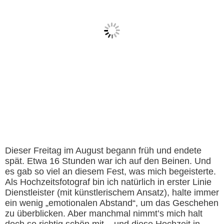
Dieser Freitag im August begann früh und endete
spät. Etwa 16 Stunden war ich auf den Beinen. Und
es gab so viel an diesem Fest, was mich begeisterte.
Als Hochzeitsfotograf bin ich natürlich in erster Linie
Dienstleister (mit künstlerischem Ansatz), halte immer
ein wenig „emotionalen Abstand“, um das Geschehen
zu überblicken. Aber manchmal nimmt’s mich halt
doch so richtig schön mit – und diese Hochzeit in