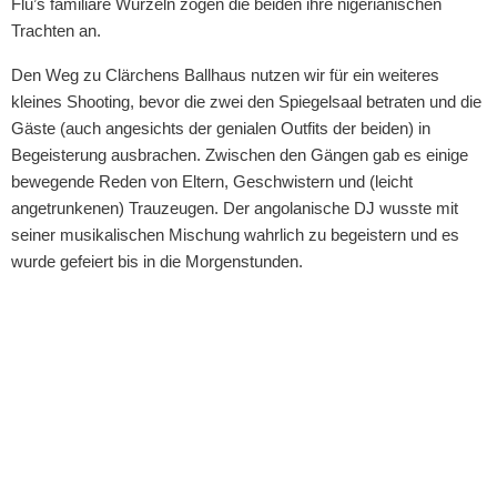
Flu’s familiäre Wurzeln zogen die beiden ihre nigerianischen
Trachten an.
Den Weg zu Clärchens Ballhaus nutzen wir für ein weiteres
kleines Shooting, bevor die zwei den Spiegelsaal betraten und die
Gäste (auch angesichts der genialen Outfits der beiden) in
Begeisterung ausbrachen. Zwischen den Gängen gab es einige
bewegende Reden von Eltern, Geschwistern und (leicht
angetrunkenen) Trauzeugen. Der angolanische DJ wusste mit
seiner musikalischen Mischung wahrlich zu begeistern und es
wurde gefeiert bis in die Morgenstunden.