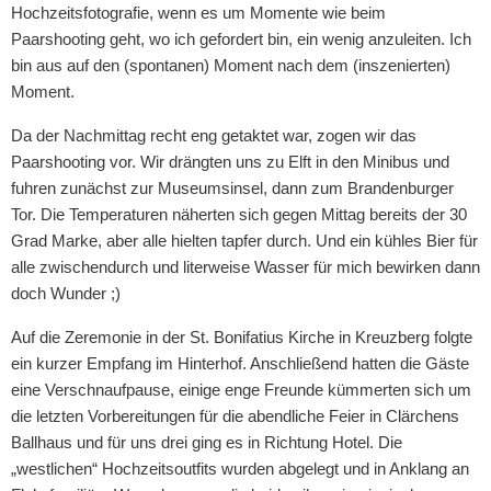
Hochzeitsfotografie, wenn es um Momente wie beim
Paarshooting geht, wo ich gefordert bin, ein wenig anzuleiten. Ich
bin aus auf den (spontanen) Moment nach dem (inszenierten)
Moment.
Da der Nachmittag recht eng getaktet war, zogen wir das
Paarshooting vor. Wir drängten uns zu Elft in den Minibus und
fuhren zunächst zur Museumsinsel, dann zum Brandenburger
Tor. Die Temperaturen näherten sich gegen Mittag bereits der 30
Grad Marke, aber alle hielten tapfer durch. Und ein kühles Bier für
alle zwischendurch und literweise Wasser für mich bewirken dann
doch Wunder ;)
Auf die Zeremonie in der St. Bonifatius Kirche in Kreuzberg folgte
ein kurzer Empfang im Hinterhof. Anschließend hatten die Gäste
eine Verschnaufpause, einige enge Freunde kümmerten sich um
die letzten Vorbereitungen für die abendliche Feier in Clärchens
Ballhaus und für uns drei ging es in Richtung Hotel. Die
„westlichen“ Hochzeitsoutfits wurden abgelegt und in Anklang an