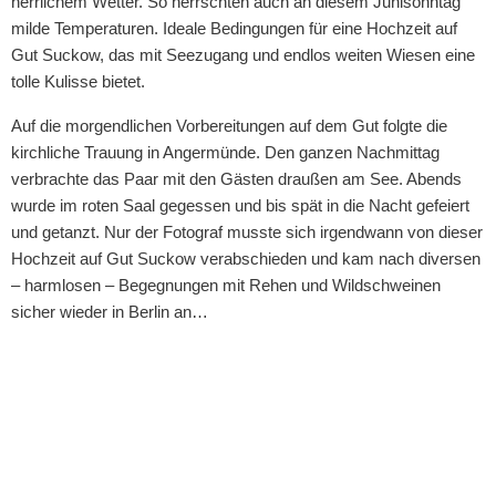
herrlichem Wetter. So herrschten auch an diesem Junisonntag
milde Temperaturen. Ideale Bedingungen für eine Hochzeit auf
Gut Suckow, das mit Seezugang und endlos weiten Wiesen eine
tolle Kulisse bietet.
Auf die morgendlichen Vorbereitungen auf dem Gut folgte die
kirchliche Trauung in Angermünde. Den ganzen Nachmittag
verbrachte das Paar mit den Gästen draußen am See. Abends
wurde im roten Saal gegessen und bis spät in die Nacht gefeiert
und getanzt. Nur der Fotograf musste sich irgendwann von dieser
Hochzeit auf Gut Suckow verabschieden und kam nach diversen
– harmlosen – Begegnungen mit Rehen und Wildschweinen
sicher wieder in Berlin an…